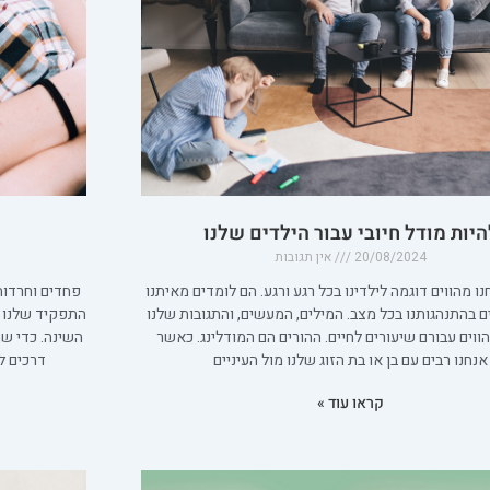
היות מודל חיובי עבור הילדים שלנו
20/08/2024
אין תגובות
נו מהווים דוגמה לילדינו בכל רגע ורגע. הם לומדים מאיתנו
פחדים וחרדות 
צופים בהתנהגותנו בכל מצב. המילים, המעשים, והתגובות שלנו
התפקיד שלנו ה
ווים עבורם שיעורים לחיים. ההורים הם המודלינג. כאשר
אנחנו רבים עם בן או בת הזוג שלנו מול העיניים
דרכים ל
קראו עוד »