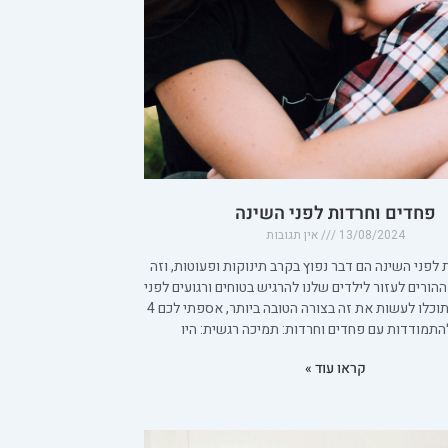
פחדים וחרדות לפני השינה
13/08/2024
אין תגובות
לפני השינה הם דבר נפוץ בקרב תינוקות ופעוטות, וזה
הורים לעזור לילדים שלנו להרגיש בטוחים ורגועים לפני
השינה. כדי שתוכלו לעשות את זה בצורה הטובה ביותר, אספתי לכם 4
התמודדות עם פחדים וחרדות: תמיכה רגשית: היו
קראו עוד »