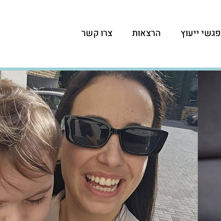
גשי ייעוץ
הרצאות
צרו קשר