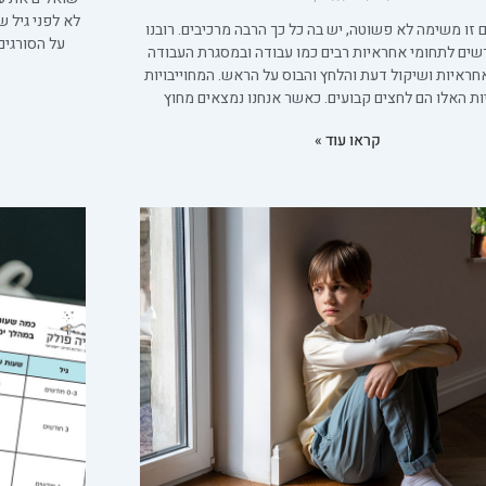
לא לפני גיל 
ם זו משימה לא פשוטה, יש בה כל כך הרבה מרכיבים. רובנו
על הסורגים
שים לתחומי אחראיות רבים כמו עבודה ובמסגרת העבודה
ראיות ושיקול דעת והלחץ והבוס על הראש. המחוייבויות
ות האלו הם לחצים קבועים. כאשר אנחנו נמצאים מחוץ
קראו עוד »