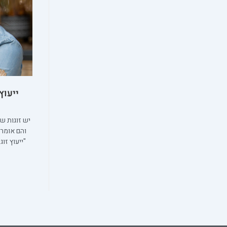
ייעוץ
יש זוגות ש
והם אומרי
"ייעוץ זוג