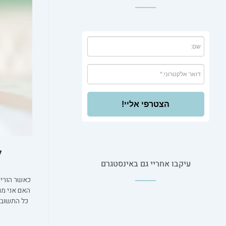
הצטרפי אליי!
ל
עיקבו אחריי גם באינסטגרם
כאשר הורים
האם אני מג
כל התשובה
0