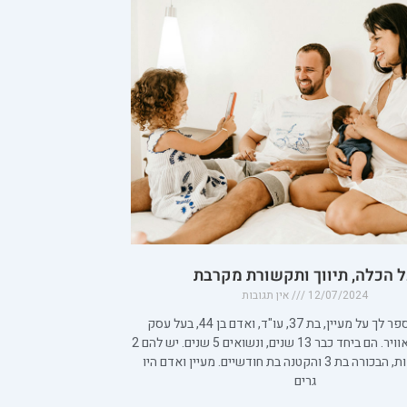
 הכלה, תיווך ותקשורת מקרבת
12/07/2024
אין תגובות
אני רוצה לספר לך על מעיין, בת 37, עו"ד, ואדם בן 44, בעל עסק
מצליח למיזוג אוויר. הם ביחד כבר 13 שנים, ונשואים 5 שנים. יש להם 2
בנות מקסימות, הבכורה בת 3 והקטנה בת חודשיים. מעיין ואדם היו
גרים