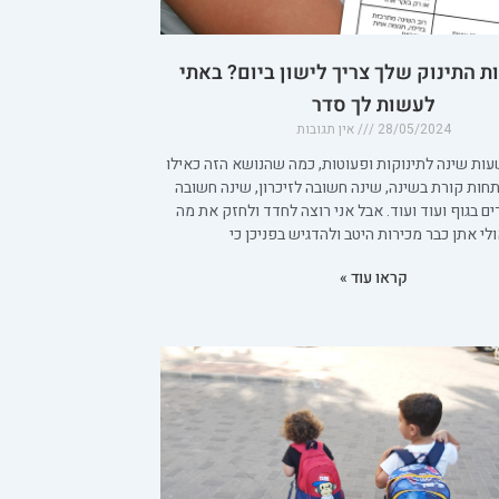
 התינוק שלך צריך לישון ביום? באתי
לעשות לך סדר
28/05/2024
אין תגובות
ות שינה לתינוקות ופעוטות, כמה שהנושא הזה כאילו
חות קורת בשינה, שינה חשובה לזיכרון, שינה חשובה
ים בגוף ועוד ועוד. אבל אני רוצה לחדד ולחזק את מה
לי אתן כבר מכירות היטב ולהדגיש בפניכן כי
קראו עוד »