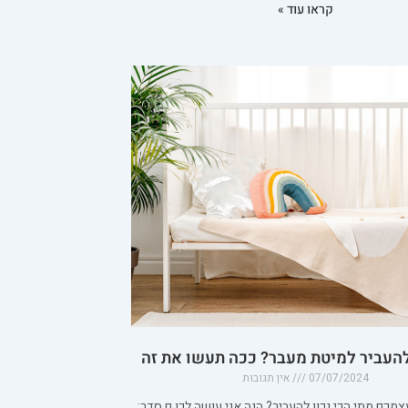
קראו עוד »
העביר למיטת מעבר? ככה תעשו את זה
07/07/2024
אין תגובות
מכם מתי הכי נכון להעביר? הנה אני עושה לכן.ם סדר: