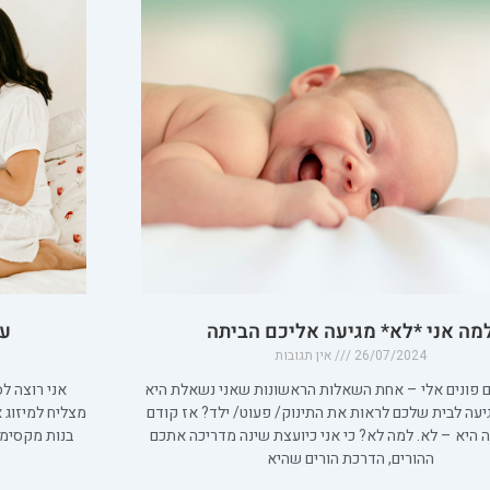
מה אני *לא* מגיעה אליכם הביתה
על
26/07/2024
אין תגובות
 פונים אלי – אחת השאלות הראשונות שאני נשאלת היא
יעה לבית שלכם לראות את התינוק/ פעוט/ ילד? אז קודם
 היא – לא. למה לא? כי אני כיועצת שינה מדריכה אתכם
ההורים, הדרכת הורים שהיא