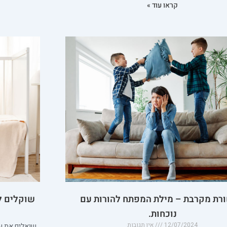
קראו עוד »
רת מקרבת – מילת המפתח להורות עם
שוקלים ל
נוכחות.
12/07/2024
אין תגובות
שואלים את עצ