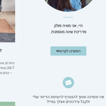
היי, אני מאיה פולק
מדריכת שינה מוסמכת.
ל
המשיכו לקרוא
כהורים, אנח
24/7 ו
– כולם מה
אני מזמינה אותך להצטרף לרשימת הדיוור שלי
ולקבל עידכונים אצלך במייל​