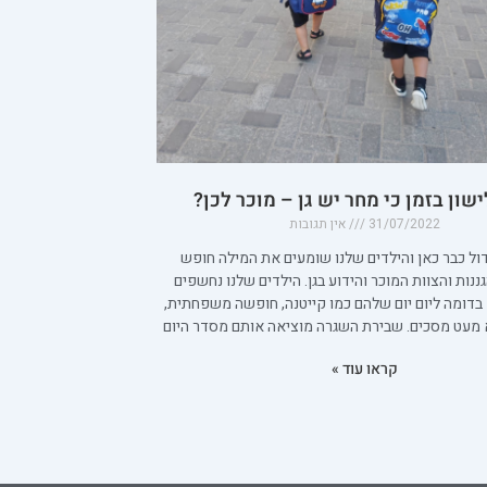
ישון בזמן כי מחר יש גן – מוכר לכן?
31/07/2022
אין תגובות
ול כבר כאן והילדים שלנו שומעים את המילה חופש
ננות והצוות המוכר והידוע בגן. הילדים שלנו נחשפים
 בדומה ליום יום שלהם כמו קייטנה, חופשה משפחתית,
לא מעט מסכים. שבירת השגרה מוציאה אותם מסדר היום
קראו עוד »