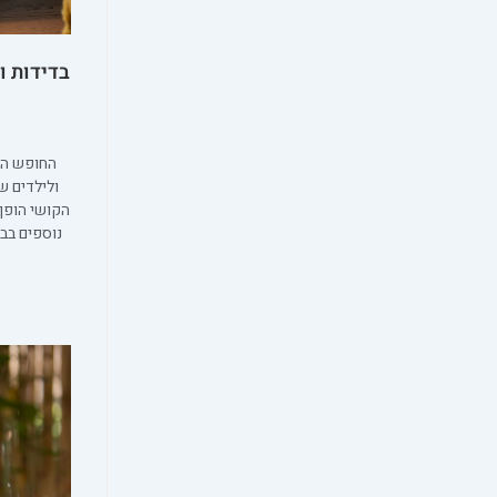
בדידות ו
החופש הגד
ולילדים ש
הקושי הופך
נוספים בב