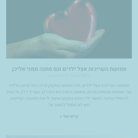
תחושת השייכות אצל ילדים וגם מתנה ממני אליכן
10/11/2019
אין תגובות
תחושת השייכות אצל ילדים, זוהי תחושה שזקוקים לה החל מרגע הלידה
ועד שאנחנו אנשים בוגרים, תחושה כזאת היא כמו רכב שצריך דלק על מנת
להתחיל נסיעה. כאשר ילד נמצא במקום שחסר לו את תחושת השייכות,
הוא לא מסוגל לחשוב על
קראו עוד »