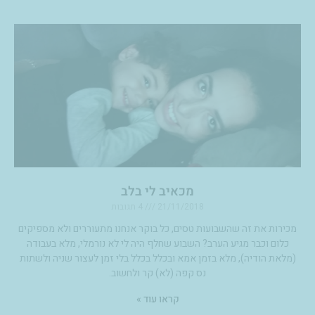
מכאיב לי בלב
21/11/2018
4 תגובות
מכירות את זה שהשבועות טסים, כל בוקר אנחנו מתעוררים ולא מספיקים
כלום וכבר מגיע הערב? השבוע שחלף היה לי לא נורמלי, מלא בעבודה
(מלאת הודיה), מלא בזמן אמא ובכלל בכלל בלי זמן לעצור שניה ולשתות
נס קפה (לא) קר ולחשוב.
קראו עוד »