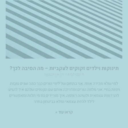
תינוקות וילדים זקוקים לעקביות – מה הסיבה לכך?
14/07/2019
אין תגובות
למי שלא מכירה אותי, אני בתחום של ליווי הורים כבר כמה שנים טובות
ויפות בחיי. אני מלווה הורים ומדריכה אותם עם הקטנים שלהם איך להגיע
להרדמות עצמאית ולשינה רצופה, איך מורידים גורמי תלות ומאפשרים
לילד להיות עצמאי ומלא בביטחון בחדר
קראו עוד »