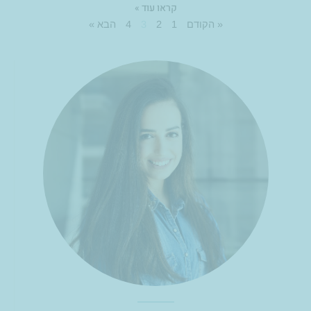
קראו עוד »
« הקודם
1
2
3
4
הבא »