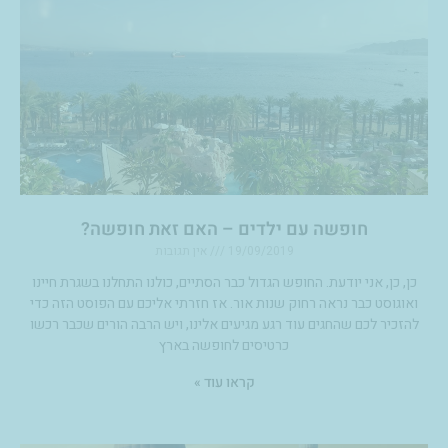
חופשה עם ילדים – האם זאת חופשה?
19/09/2019
אין תגובות
כן, כן, אני יודעת. החופש הגדול כבר הסתיים, כולנו התחלנו בשגרת חיינו
ואוגוסט כבר נראה רחוק שנות אור. אז חזרתי אליכם עם הפוסט הזה כדי
להזכיר לכם שהחגים עוד רגע מגיעים אלינו, ויש הרבה הורים שכבר רכשו
כרטיסים לחופשה בארץ
קראו עוד »