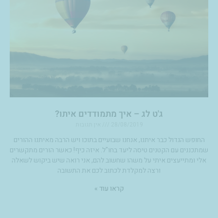
ג'ט לג – איך מתמודדים איתו?
28/08/2019
אין תגובות
החופש הגדול כבר איתנו, אנחנו שבועיים בתוכו ויש הרבה מאיתנו ההורים
שמתכננים עם הקטנים טיסה ליעד בחו"ל. איזה כיף! כאשר הורים מתקשרים
אלי ומתייעצים איתי על משהו שחשוב להם, אני רואה שיש ביקוש לשאלה
ורצה למקלדת לכתוב לכם את התשובה
קראו עוד »