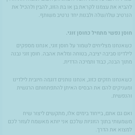
להביא את עצמנו לקראת בן או בת הזוג, להבין ולהכיל את
הנרטיב שלו/שלה ולבנות יחד נרטיב משותף.
חוסן נפשי מתחיל כחוסן זוגי
.
כשאנחנו מצליחים לשמור על חוסן זוגי, אנחנו מספקים
לילדינו סביבה יציבה, בטוחה ומלאת אהבה. חוסן זוגי נבנה
מתוך הבנה, כבוד ותמיכה הדדית.
כשאנחנו חזקים כזוג, אנחנו נותנים דוגמה חיובית לילדינו
ומעניקים להם את הבסיס האיתן להתפתחותם הרגשית
והנפשית.
ואם גם אתם, בייחוד בימים אלו, מתקשים ליצור שיח
משמעותי בתוך הזוגיות שלכם אני יותא מאשמח לעזור לכם
למצוא את הדרך.