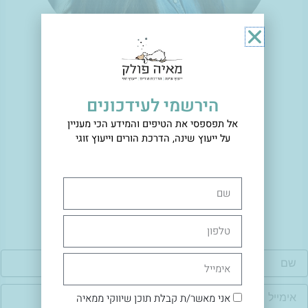
הירשמי לעידכונים
היי, אני מאיה פולק
מדריכת שינה מוסמכת.
אל תפספסי את הטיפים והמידע הכי מעניין
על ייעוץ שינה, הדרכת הורים וייעוץ זוגי
המשיכו לקרוא
שם
טלפון
ם
אימייל
ימייל
אני מאשר/ת קבלת תוכן שיווקי ממאיה