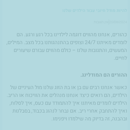
להיות מודל חיובי עבור הילדים שלנו
20/08/2024
אין תגובות
כהורים, אנחנו מהווים דוגמה לילדינו בכל רגע ורגע. הם
לומדים מאיתנו 24/7 וצופים בהתנהגותנו בכל מצב. המילים,
המעשים, והתגובות שלנו – כולם מהווים עבורם שיעורים
לחיים.
ההורים הם המודלינג.
כאשר אנחנו רבים עם בן או בת הזוג שלנו מול העיניים של
הילדים, הם רואים כיצד אנחנו מנהלים את הוויכוח או הריב.
הילדים לומדים מאיתנו איך להתמודד עם כעס, איך לסלוח,
ואיך להתחבק אחרי ריב. אם נבחר לנהוג בכבוד, בסבלנות
ובהבנה, זה בדיוק מה שילמדו ויפנימו.