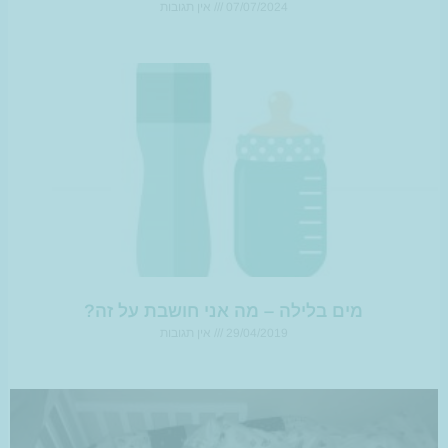
07/07/2024
אין תגובות
מים בלילה – מה אני חושבת על זה?
29/04/2019
אין תגובות