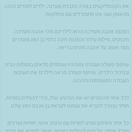
את הקונפליקטים בצורה מכבדת ומבינה. ילדים לומדים הרבה
מהאופן שבו אנו מתמודדים עם מחלוקות.
הפגנת אהבה ותמיכה:הראו לילדיכם מהי אהבה ותמיכה.
חיבוקים, מילות עידוד והפגנת חיבה כלפי בן הזוג משדרים
מסר חשוב על אהבה וזוגיות בריאה.
שיתוף פעולה ועבודת צוות:היו שותפים מלאים במטלות הבית
ובגידול הילדים. שיתוף פעולה מראה לילדים את חשיבות
העבודה המשותפת וההבנה.
לכל אחד מההורים יש את הנרטיב שלו, וכדי להצליח בזוגיות,
תמיד נצטרך להביא את עצמנו לקראת בן או בת הזוג שלנו
.
כל אחד מאיתנו מגיע לזוגיות עם נרטיב אישי, חוויות וערכים
שגדל איתם. על מנת להצליח בזוגיות, חשוב למצוא את הדרך