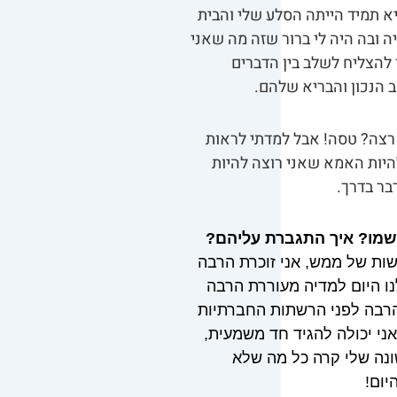
יא תמיד הייתה הסלע שלי והבית
 ובה היה לי ברור שזה מה שאני
 להצליח לשלב בין הדברים
 הנכון והבריא שלהם.
 רצה? טסה! אבל למדתי לראות
היות האמא שאני רוצה להיות
בר בדרך.
גשמו? איך התגברת עליהם?
לא זוכרת חששות של ממש, אני זוכרת הרבה
ו היום למדיה מעוררת הרבה
שנים זה היה ממש פעם, הרבה לפני הרשתות החברתיות
שורת החדשה). אחרי שחוויתי אימהות בגיל 20 ואימהות בגיל 30, אני יכולה להגיד חד משמעית,
ונה שלי קרה כל מה שלא
יום!