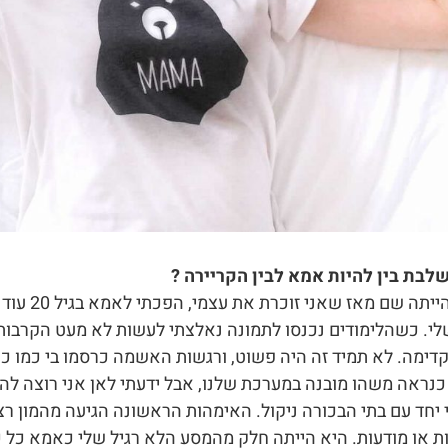
לבת בין להיות אמא לבין הקריירה ?
האימהות הייתה
לי. כשהלימודים נכנסו לתמונה נאלצתי לעשות לא מעט הקרבות 
דימה. לא תמיד זה היה פשוט, ורגשות האשמה כרסמו בי כמו כ
כנראה משהו מובנה במערכת שלנו, אבל ידעתי לאן אני רוצה לה
חד עם בתי הבכורה ניקול. האימהות הראשונה הגיעה מהמון רצו
ת או מודעות. היא הייתה חלק מהמסע הלא רגיל שלי כאמא כל כ