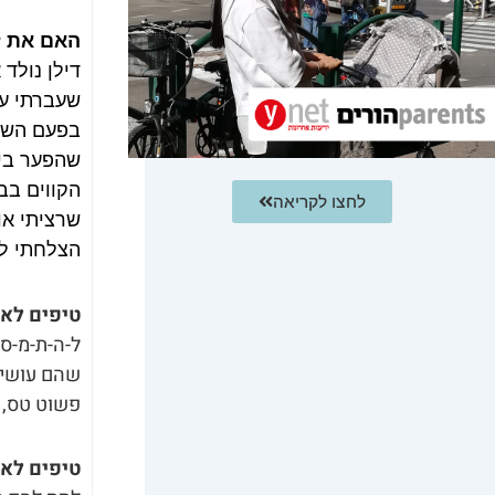
האם את ז
דילן נולד
שעברתי עם
בפעם השני
שהפער בין
הקווים בב
לחצו לקריאה
שרציתי או
הצלחתי לה
טיפים לאמ
ל-ה-ת-מ-ס
שהם עושים,
פשוט טס, נ
טיפים לאמ