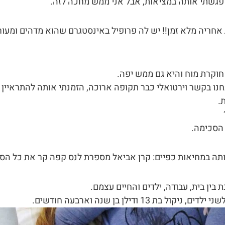
פגשתי אותה במציאות, אבל אני ממש מחכה לזה.
אחריה מלא זמן!! יש לה פרופיל באינסטגרם שהוא מדהים ומעור
חוקרת מוח והיא גם ממש יפה.
ו בקשר וירטואלי כבר תקופה ארוכה, הזמנתי אותה להתראיין ל
.
 הסכימה.
ותה במחיאות כפיים: קרן אביאל מספרת לנס קפה קר את כל הסו
 בין בית, עבודה, ילדים והחיים עצמם.
ניקול בת 13 ודילן בן שנה וארבעה חודשים.