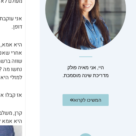
מעולם לא 
אני עוקבת 
דופן.
היא אמא, 
אחרי שאנחנ
שווה ברשת
היי, אני מאיה פולק
נחשו מה ?
מדריכת שינה מוסמכת.
למזלי היא
אז קבלו א
המשיכו לקרוא
קרן, משלבת
היא אמא לשני ילדים, 