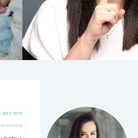
פינת האם ע
14/02/2019
אי