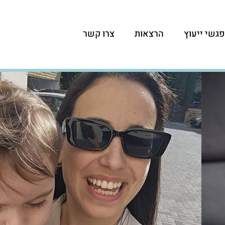
גשי ייעוץ
הרצאות
צרו קשר