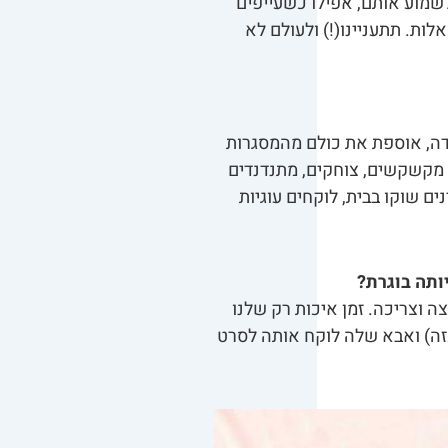
שמוע אותם, אפילו כשעייפים
ות. תתעניינו(!) ולעולם לא
בודה, אוספת את כולם מהמסגרות
ם, מקשקשים, צוחקים, מתנדנדים
ם שוקו בבית, לוקחים עוגיות
ותה בוגרת?
ה וצריכה. זמן איכות רק שלנו
כזה) ואבא שלה לוקח אותה לסרט