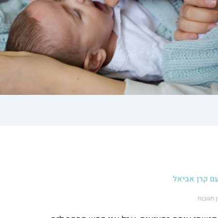
ם קרן אביאל
ן תגובות