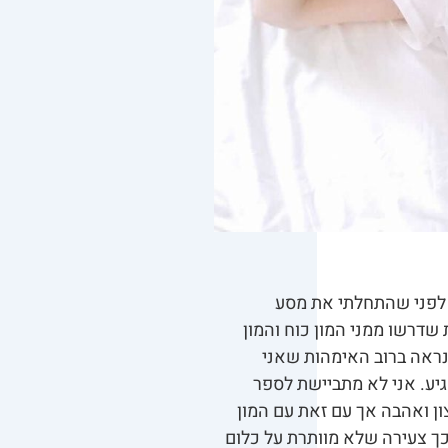
 שם מאז שאני זוכרת את עצמי, הפכתי לאמא בגיל 20 עוד לפני שהתחלתי את מסע
שדרשו ממני המון כוח והמון
נראה ברוב האימהות שאני
גיע. אני לא מתביישת לספר
ן ואהבה אך עם זאת עם המון
ך צעירה שלא מוותרת על כלום