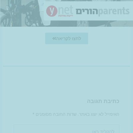
לחצו לקריאה
כתיבת תגובה
האימייל לא יוצג באתר.
שדות החובה מסומנים
*
להקליד
כאן...