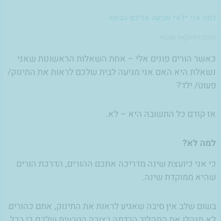
למה אני *לא* מגיעה אליכם הביתה
26/07/2024
אין תגובות
כאשר הורים פונים אלי – אחת השאלות הראשונות שאני
נשאלת היא האם אני מגיעה לבית שלכם לראות את התינוק/
פעוט/ ילד?
אז קודם כל התשובה היא – לא.
למה לא?
כי אני כיועצת שינה מדריכה אתכם ההורים, הדרכת הורים
שהיא ממוקדת שינה.
בשום שלב אין סיבה שאגיע לראות את התינוק, אתם כהורים
לא תנהלו את התהליך הרדמה בצורה הטבעית שלכם כי בכל