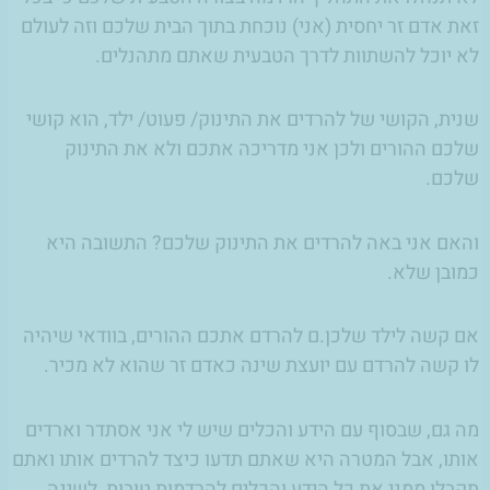
זאת אדם זר יחסית (אני) נוכחת בתוך הבית שלכם וזה לעולם
לא יוכל להשתוות לדרך הטבעית שאתם מתהנלים.
שנית, הקושי של להרדים את התינוק/ פעוט/ ילד, הוא קושי
שלכם ההורים ולכן אני מדריכה אתכם ולא את התינוק
שלכם.
והאם אני באה להרדים את התינוק שלכם? התשובה היא
כמובן שלא.
אם קשה לילד שלכן.ם להרדם אתכם ההורים, בוודאי שיהיה
לו קשה להרדם עם יועצת שינה כאדם זר שהוא לא מכיר.
מה גם, שבסוף עם הידע והכלים שיש לי אני אסתדר וארדים
אותו, אבל
המטרה היא שאתם תדעו כיצד להרדים אותו
ואתם
תקבלו ממני את כל הידע והכלים
להרדמות טובות, לשינה