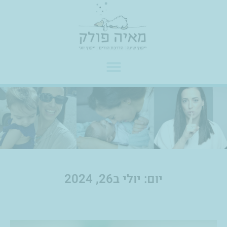
ילוג
לתוכן
תוכן
יום: יולי ב26, 2024