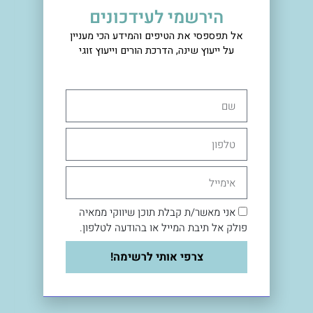
הירשמי לעידכונים
המשיכו לקרוא
אל תפספסי את הטיפים והמידע הכי מעניין
על ייעוץ שינה, הדרכת הורים וייעוץ זוגי
שם
טלפון
אימייל
הצטרפי אליי!
אני מאשר/ת קבלת תוכן שיווקי ממאיה
פולק אל תיבת המייל או בהודעה לטלפון.
צרפי אותי לרשימה!
עיקבו אחריי גם באינסטגרם