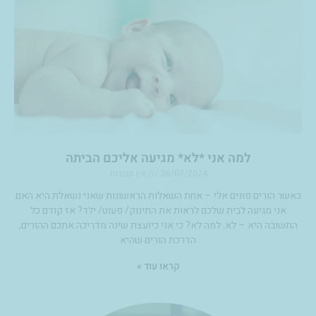
למה אני *לא* מגיעה אליכם הביתה
26/07/2024
אין תגובות
כאשר הורים פונים אלי – אחת השאלות הראשונות שאני נשאלת היא האם
אני מגיעה לבית שלכם לראות את התינוק/ פעוט/ ילד? אז קודם כל
התשובה היא – לא. למה לא? כי אני כיועצת שינה מדריכה אתכם ההורים,
הדרכת הורים שהיא
קראו עוד »