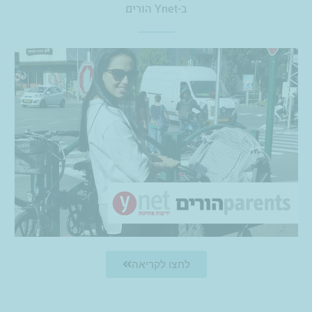
ב-Ynet הורים
לחצו לקריאה