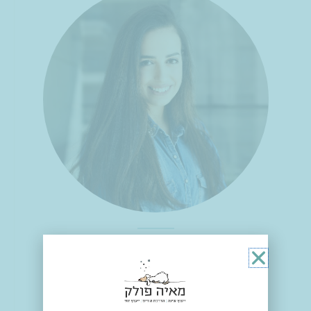
היי, אני מאיה פולק
מדריכת שינה מוסמכת.