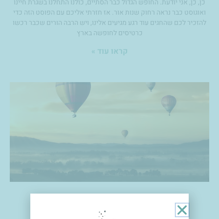
כן, כן, אני יודעת. החופש הגדול כבר הסתיים, כולנו התחלנו בשגרת חיינו
ואוגוסט כבר נראה רחוק שנות אור. אז חזרתי אליכם עם הפוסט הזה כדי
להזכיר לכם שהחגים עוד רגע מגיעים אלינו, ויש הרבה הורים שכבר רכשו
כרטיסים לחופשה בארץ
קראו עוד »
ג'ט לג – איך מתמודדים איתו?