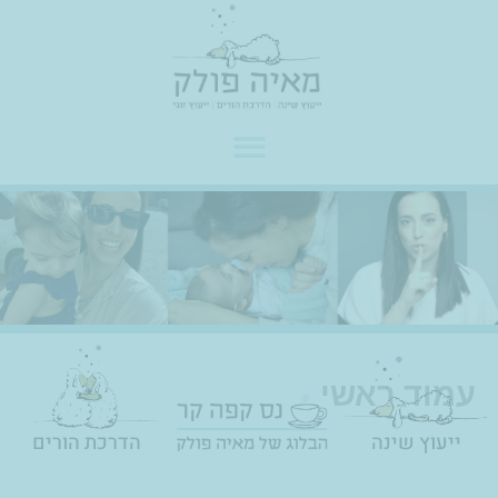
ילוג
לתוכן
תוכן
עמוד ראשי
ייעוץ שינה
הדרכת הורים