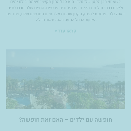
כשאיתי הבן הקטן שלי נולד, הוא סבל המון מקשיי נשימה. בילנו ימים
ולילות בבתי חולים, רופאים ופרופסורים פרטיים. החיים שלנו סבבו סביב
דאגה בלתי פוסקת לתינוק הקטן שנכנס אל החיים החדשים שלנו, ויחד עם
האושר הגדול הגיעה דאגה מאוד גדולה.
קראו עוד »
חופשה עם ילדים – האם זאת חופשה?