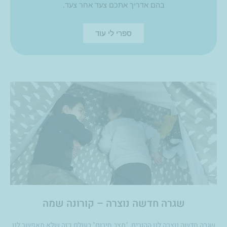
בהם אדריך אתכם צעד אחר צעד.
ספרי לי עוד
ע
ע
ע
ע
ע
ע
ע
ע
ע
מ
מ
מ
מ
מ
מ
מ
מ
מ
ו
ו
ו
ו
ו
ו
ו
ו
ו
ד
ד
ד
ד
ד
ד
ד
ד
ד
שגרה חדשה נוצרה – קורונה שמה
שגרה חדשה נוצרה לנו ההורים, "מצב חירום" בעולם כזה שלא מאפשר לנו