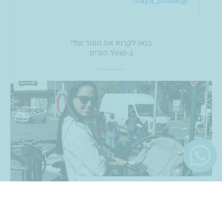
בואו לקרוא את הטור שלי
ב-Ynet הורים