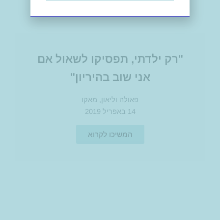
"רק ילדתי, תפסיקו לשאול אם
אני שוב בהיריון"
פאולה וליאון, מאקו
14 באפריל 2019
המשיכו לקרוא