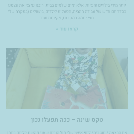
יותר מידי בילויים והנאות, אלא ימים שלמים בבית. רובנו נמצא את עצמנו
בסדר יום חדש של עבודה מהבית, הפעלות לילדים, בישולים (במקרה שלי
חצי יממה במטבח), ניקיונות ועוד
קראו עוד »
טקס שינה – ככה תפעלו נכון
אין הרצאה / חוג בית/ ליווי אישי שלי מול הורים שאני פוגשת כל יום ביומו