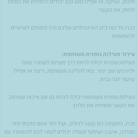
חיבוק, נשיקה או אפילו מגע קטן יכולים להפחית את המתח
ולחזק את הקשר.
דברו על הצרכים האינטימיים שלכם והיו פתוחים לשינויים
ולהתאמות.
עידוד פעילות גופנית משותפת:
פעילות גופנית יכולה להיות דרך מצוינת לשחרר מתח
ולהרגיש טוב יותר. צאו להליכה משותפת, ריצה או אפילו
שיעור יוגה בבית.
פעילות גופנית משותפת יכולה להיות גם זמן איכות שמחזק
את הקשר ומפחית את הלחץ.
זכרו, התקופה הזו קשה לכולנו, אבל יחד אתם חזקים יותר.
תמיכה, אהבה ושיתוף פעולה יכולים לעזור לכם להתמודד עם