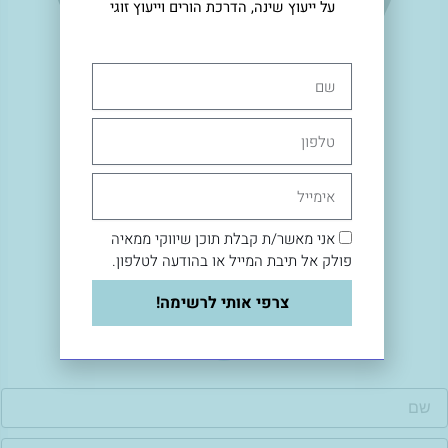
על ייעוץ שינה, הדרכת הורים וייעוץ זוגי
שם
טלפון
היי, אני מאיה פולק
אימייל
מדריכת שינה מוסמכת.
אני מאשר/ת קבלת תוכן שיווקי ממאיה
פולק אל תיבת המייל או בהודעה לטלפון.
המשיכו לקרוא
צרפי אותי לרשימה!
ם
ימייל