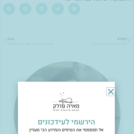
הקודם
הבא
ם
הבא
פחדים וחרדות לפני השינה
להיות מודל חיובי עבור הילדים שלנו
הירשמי לעידכונים
אל תפספסי את הטיפים והמידע הכי מעניין