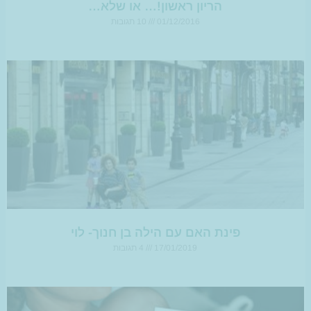
הריון ראשון!… או שלא…
01/12/2016
10 תגובות
פינת האם עם הילה בן חנוך- לוי
17/01/2019
4 תגובות