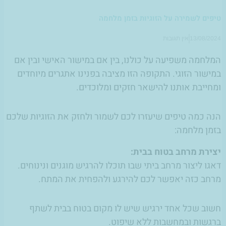
טיפים לשמירה על הזוגיות בזמן מלחמה
13/08/2024
אין תגובות
המלחמה משפיעה על כולנו, בין אם במישור האישי ובין אם
במישור הזוגי. התקופה הזו מציבה בפנינו אתגרים מיוחדים
ומחייבת אותנו להישאר חזקים ומלוכדים.
הנה כמה טיפים שיעזרו לכם לשמור ולחזק את הזוגיות שלכם
בזמן מלחמה:
יצירת מרחב בטוח בבית:
דאגו ליצור מרחב ביתי שבו תוכלו להרגיש מוגנים ונינוחים.
מרחב כזה יאפשר לכם להירגע ולהפחית את המתח.
חשוב שכל אחד ירגיש שיש לו מקום בטוח בבית לשתף
ברגשות ובמחשבות ללא שיפוט.