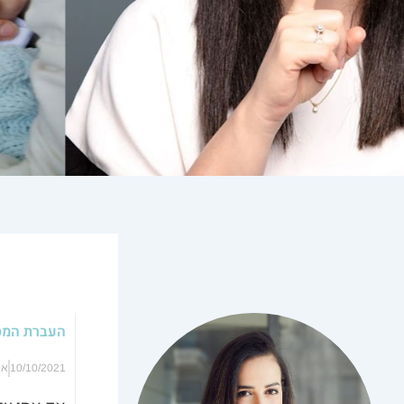
העברת המסר
10/10/2021
אי