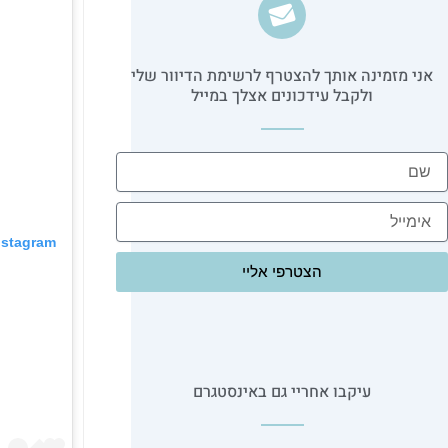
אני מזמינה אותך להצטרף לרשימת הדיוור שלי
ולקבל עידכונים אצלך במייל​
ם
ימייל
nstagram
הצטרפי אליי
עיקבו אחריי גם באינסטגרם