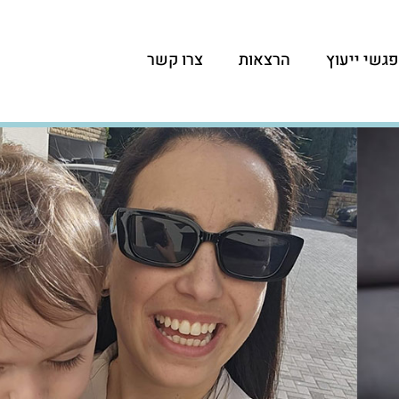
גשי ייעוץ
הרצאות
צרו קשר