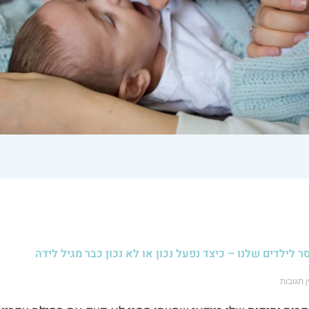
 לילדים שלנו – כיצד נפעל נכון או לא נכון כבר מגיל לידה
ן תגובות