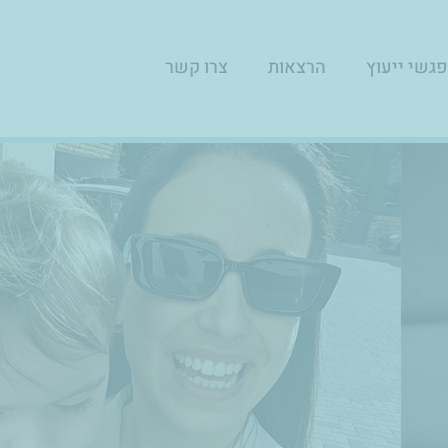
גשי ייעוץ
הרצאות
צרו קשר