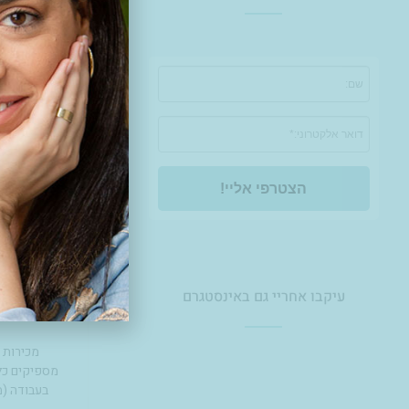
הצטרפי אליי!
עיקבו אחריי גם באינסטגרם
מכירות 
0
מספיקים כלו
בעבודה (מ