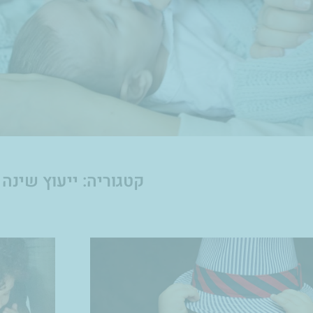
קטגוריה: ייעוץ שינה
עמוד
עמוד
עמוד