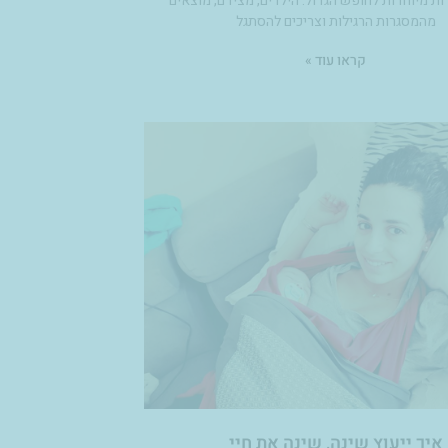
ות מיוחדות לחופש הגדול. הילדים, מצידם, מוצאים
מהמסגרות הרגילות וצריכים להסתגל
קראו עוד »
איך ייעוץ שינה, שינה את חיי