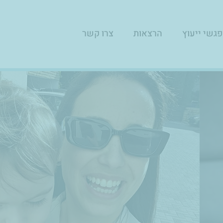
גשי ייעוץ
הרצאות
צרו קשר