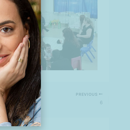
PREVIOUS
6