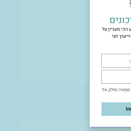
ונים
הכי מעניין על
ייעוץ זוגי
 ממאיה פולק אל
ה!