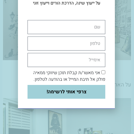
על ייעוץ שינה, הדרכת הורים וייעוץ זוגי
שם
טלפון
אימייל
עיצוב פנים ותאורה שרי בר-נע גבעון.
אני מאשר/ת קבלת תוכן שיווקי ממאיה
פולק אל תיבת המייל או בהודעה לטלפון.
על הארון מדבקות ועל הקיר טפט.
צרפי אותי לרשימה!