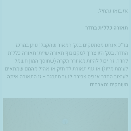
אז בואו נתחיל:
תאורה כללית בחדר
בד"כ אנחנו מסתפקים בנק' המאור שהקבלן נותן במרכז
החדר. בנק' הזו צריך למקם גוף תאורה שייתן תאורה כללית
לחדר. זה יכול להיות מאוורר תקרה (שחוסך המון חשמל
לעומת מיזוג) או גוף תאורת לד חזק או אהיל מהמם שמתאים
לעיצוב החדר או פס צבירה לנער מתבגר – זו התאורה איתה
משחקים ומארחים