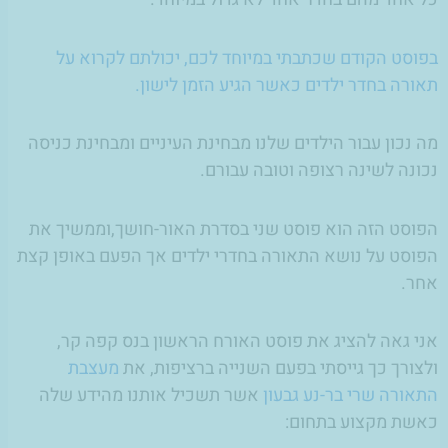
בפוסט הקודם שכתבתי במיוחד לכם, יכולתם לקרוא על
תאורה בחדר ילדים כאשר הגיע הזמן לישון.
מה נכון עבור הילדים שלנו מבחינת העיניים ומבחינת כניסה
נכונה לשינה רצופה וטובה עבורם.
הפוסט הזה הוא פוסט שני בסדרת האור-חושך,וממשיך את
הפוסט על נושא התאורה בחדרי ילדים אך הפעם באופן קצת
אחר.
אני גאה להציג את פוסט האורח הראשון בנס קפה קר,
ולצורך כך גייסתי בפעם השנייה ברציפות, את
מעצבת
התאורה שרי בר-נע גבעון
אשר תשכיל אותנו מהידע שלה
כאשת מקצוע בתחום: