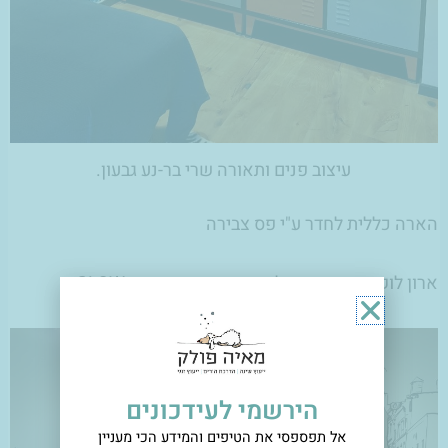
עיצוב פנים ותאורה שרי בר-נע גבעון.
הארה כללית לחדר ע"י פס צבירה
ארון לוקרים מפח בשילוב צבעים, גוף תאורה GLOW
הירשמי לעידכונים
אל תפספסי את הטיפים והמידע הכי מעניין