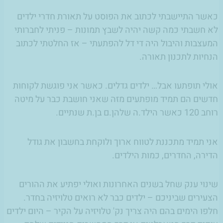
כאשר התיישבתי לכתוב את הפוסט על תאורת חדרי ילדים
לא חשבתי כמה קשה יהיה לשבץ תמונות – פניתי לחברותי
המעצבות והיבול היה די דל להפתעתי – אז החלטתי לכתוב
הנחיות לתכנון תאורה.
אולי תופתעו אבל… ילדים גדלים. כאשר אני פוגשת לקוחות
חדשים הם תמיד מופתעים מזה שאני חושבת כבר על מיטה
רוחב 120 כאשר הילד.ה שלהן.ם בן.ת שנתיים.
אני תמיד מתכננת לטווח ארוך ולוקחת בחשבון את גודל
הדירה, החדרים, כמות הילדים.
שינוי ענק שחל בשנים האחרונות ואולי יפתיע את ההורים
הצעירים שביניכם – ילדים כבר לא רואים טלויזיה בחדר.
חלפו הימים בהם היה צריך נק' טלויזיה על הקיר – היום ילדים