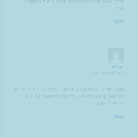
תוהה איפה הייתן כשבנינו את הבית, אי שם בשנות ה
90?…
תגובה
אורית
02/01/2019 ב 23:01
מאיה, שריי – פוסט מרתק, מעשיר ומזכיר איך לעודד ילדים
לקריאה, קריאה קריאה…. תמונות מדהימות, עיצובים
יפהפיים. תודה
תגובה