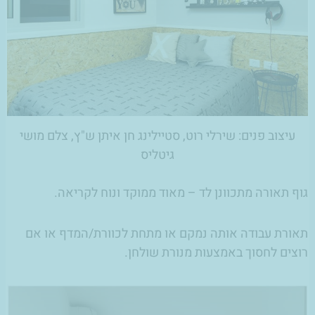
עיצוב פנים: שירלי רוט, סטיילינג חן איתן ש"ץ, צלם מושי
גיטליס
גוף תאורה מתכוונן לד – מאוד ממוקד ונוח לקריאה.
תאורת עבודה אותה נמקם או מתחת לכוורת/המדף או אם
רוצים לחסוך באמצעות מנורת שולחן.