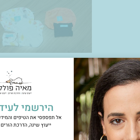
זרקתי את כל החד פעמי.
יו כל כך נעימות על הגוף, כל כך איכותיות ולנקות אותן זה היה
ד נכנסתי שוב לחפש אותם ברשתות החברתיות והזמנתי עוד תחבו
סט על ערכת התנסות של חיתולים רב פעמיים- החלטתי לצרף לה
הירשמי לעידכ
 פעמיים.
אל תפספסי את הטיפים והמידע 
ייעוץ שינה, הדרכת הורים ו
 שאם רק סבתא שלי הייתה בחיים כדי שאספר לה כמה התאהב
שלי, הבן שלי בן השנתיים וחצי להתעורר בבוקר עם צ'רלי בננה,
ח