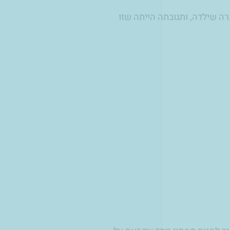
רה שילדה, ותגובתה הייתה שזו