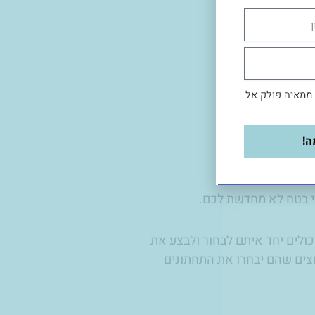
 ממאיה פולק אל
ה!
 יכולים יחד איתם לבחור ולבצע את
צים שהם יבחרו את התחתונים