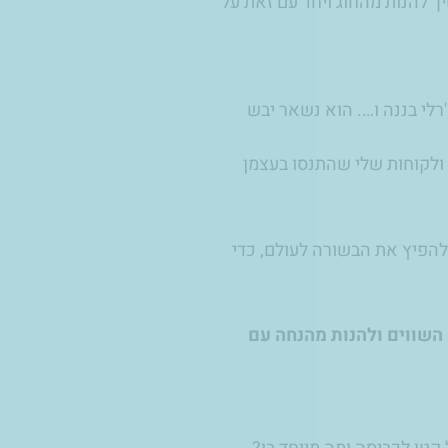
ך להנות מהחוג ויחד עם זאת על
לי בננה ו…. הוא נשאר יבש
ולקוחות שלי שהתנסו בעצמן
 להפיץ את הבשורה לעולם, כדי
 השווים ולהנות מהנחה עם