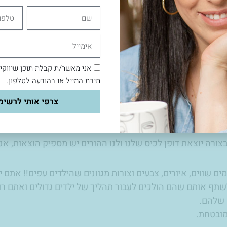
שם
טלפון
י לשתף אתכן בכל היתרונות:
אימייל
אני מאשר/ת קבלת תוכן שיווקי
תיבת המייל או בהודעה לטלפון.
צרפי אותי לרשימ
גמים שווים, איורים, צבעים וצורות מגוונים שהילדים עפים!! אתם
שתף אותם שהם הולכים לעבור תהליך של ילדים גדולים ואתם רו
שלהם.
ובטחת.