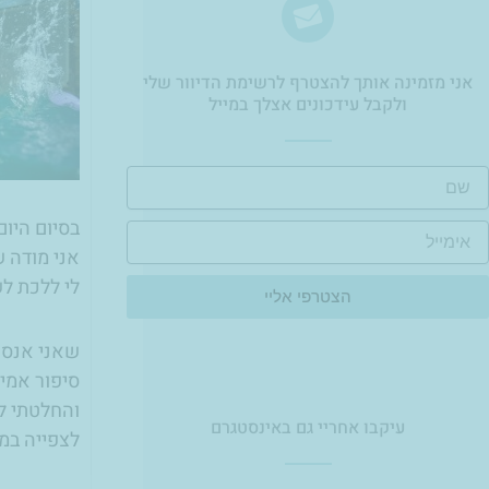
אני מזמינה אותך להצטרף לרשימת הדיוור שלי
ולקבל עידכונים אצלך במייל​
ם
בסיום היום
ימייל
אני מודה 
לי ללכת ל
הצטרפי אליי
שאני אנסה
סיפור אמית
והחלטתי ל
עיקבו אחריי גם באינסטגרם
לצפייה במו