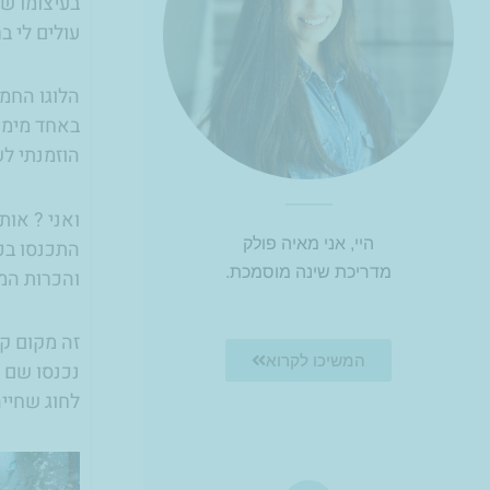
בעיצומו של
עולים לי ב
הלוגו החמ
באחד מימי 
הוזמנתי לש
ואני ? אות
היי, אני מאיה פולק
התכנסו בכ
מדריכת שינה מוסמכת.
והכרות המ
זה מקום קס
המשיכו לקרוא
נכנסו שם 
לחוג שחיי