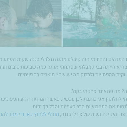
 המדהים והחוויתי הזה קיבלנו מתנה מצ'רלי בננה שקית הפתעות!
שהיא הייתה בבית מבלתי שפתחתי אותה כמה שבועות טובים ועו
שקית ההפתעות ולבדוק מה יש שם? מוצרים רב פעמיים.
? מה פתאום! צחקתי בקול.
י לחלוטין אני כותבת לכן עכשיו, כאשר המחזור הגיע הגיע נזכ
נסות את התחבושות הרב פעמיות והכל כך יפות.
צרי היגיינה נשית של צ'רלי בננה,
תוכלי ללחוץ כאן ודי מהר להת