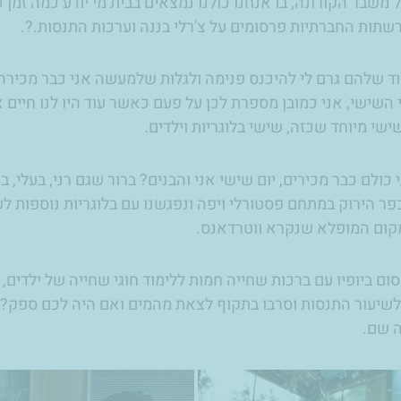
 משבר הקורונה, בו אנחנו כולנו נמצאים בבית מי יודע כמה זמן 
רשתות החברתיות פרסומים על צ'רלי בננה וערכות התנסות.?.
וד שלהם גרם לי להיכנס פנימה ולגלות שלמעשה אני כבר מכירה
השישי, אני כמובן מספרת לכן על פעם כאשר עוד היו לנו חיים 
ישי מיוחד שכזה, שישי בלוגריות וילדים.
י כולם כבר מכירים, יום שישי אני והבנים? ברור שגם רני, בעלי, ב
פר הירוק במתחם פסטורלי ויפה ונפגשנו עם בלוגריות נוספות 
קום המופלא שנקרא ווטרדאנס.
ום ביופיו עם ברכות שחייה חמות ללימוד חוגי שחייה של ילדים, ה
לשיעור התנסות וסרבו בתקוף לצאת מהמים ואם היה לכם ספק?
ה שם.