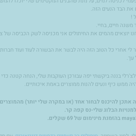
עמי לכניסה למים, על מנת שהבנים המקסימים שלי יוכלו להמשי
 את הבד הנעים הזה.
 !
 משנה חיים, בחיי.
ו יוצאים מהמים את החיתולים אני מכניסה לשק הכביסה של צ'ר
לי אחרי כל הטוב הזה היה לבשר את הבשורה לעוד ועוד חברות 
 עך.
לצ'רלי בננה ביקשתי יפה עבורכן העוקבות שלי, הנחה קטנה כדי
יה ממש כיף ונעים להנות ממוצרים באמת איכותיים.
ה אתכן להיכנס לבחור אחד (או במקרה שלי יותר) מהמוצרים
למנויות הבלוג שלי-נס קפה קר.