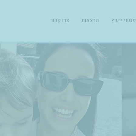
גשי ייעוץ
הרצאות
צרו קשר