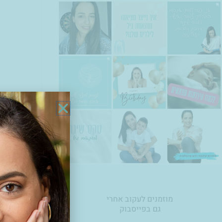
באותו ערב 
התחבושות ה
כמובן שמי
שקראתי פו
חיתולים רב
מוזמנים לעקוב אחרי
אשתף אתכן
גם בפייסבוק
כיף לאיתי 