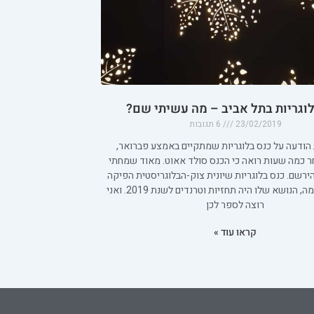
וגריות בתל אביב – מה עשיתי שם?
23/02/2019
6 תגובות
 הודעה על כנס בלוגריות שמתקיים באמצע פברואר,
 כמה שעות רואה כי הכנס סולד אאוט. מאוד שמחתי
רשם. כנס בלוגריות שיונית צוק-הבלוגריסטית הפיקה
בכבודה ובעצמה, הנושא שלו היה תחזיות וטרנדים לשנת 2019. ואני
רוצה לספר לכן
קראו עוד »