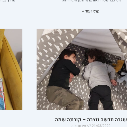
אני כבר מכירה אותם מהזמן הלא רחוק.
מחוץ לבית
קראו עוד »
שגרה חדשה נוצרה – קורונה שמה
21/03/2020
אין תגובות