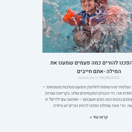
פכנו להורים כמה פעמים שמענו את
המילה -אתם חייבים
09/06/2022
אין תגובות
 נעלמתי מהרשתות לחלוטין והפעם מסיבות משמחות –
ית אני, רני והבנים המקסימים שלנו. בקריאת שורות
עצמכם בכנות כמה מכם חשבתם – חופשה עם ילדים? זו
. הרי מאז שכולנו הפכנו להיות הורים יש ציפיה
קראו עוד »