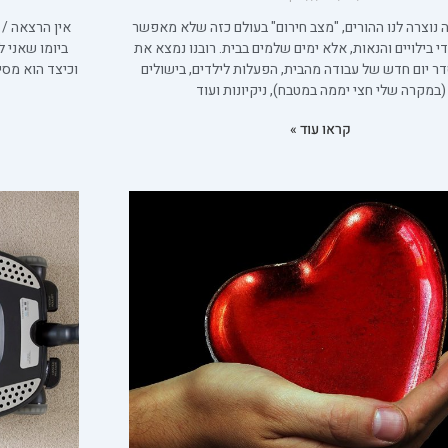
נוצרה לנו ההורים, "מצב חירום" בעולם כזה שלא מאפשר
אין הרצאה / ח
די בילויים והנאות, אלא ימים שלמים בבית. רובנו נמצא את
ביומו שאני 
ר יום חדש של עבודה מהבית, הפעלות לילדים, בישולים
וכיצד הוא מסיי
(במקרה שלי חצי יממה במטבח), ניקיונות ועוד
קראו עוד »