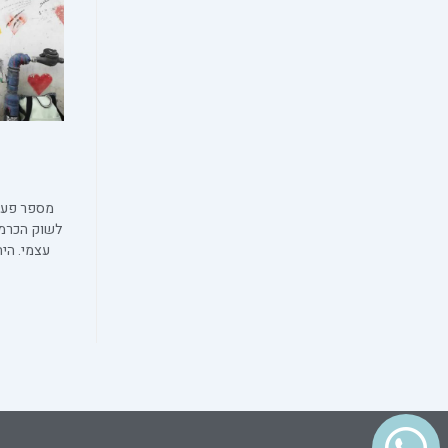
מספר פעמי
לשוק הכרמל
עצמי. הי