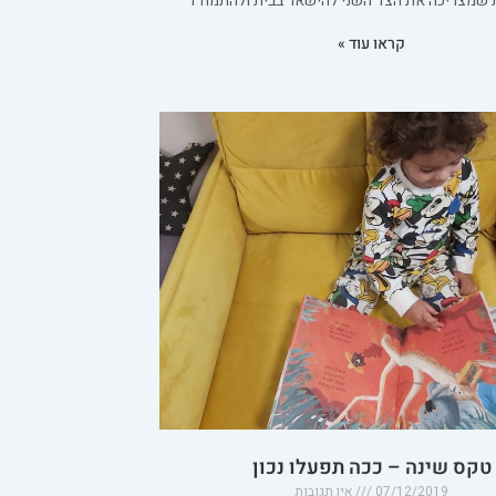
 שמצריכה את הצד השני להישאר בבית ולהתמודד
קראו עוד »
טקס שינה – ככה תפעלו נכון
07/12/2019
אין תגובות