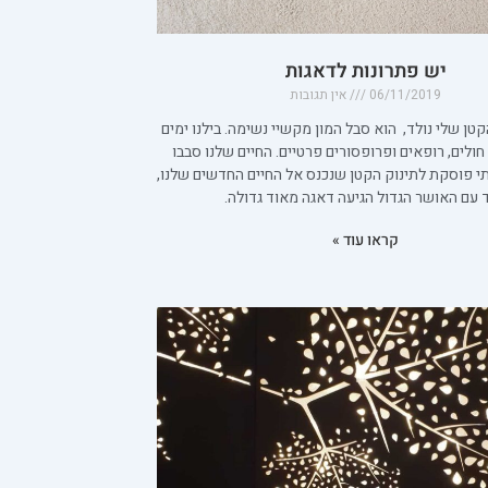
יש פתרונות לדאגות
06/11/2019
אין תגובות
טן שלי נולד, הוא סבל המון מקשיי נשימה. בילנו ימים
 חולים, רופאים ופרופסורים פרטיים. החיים שלנו סבבו
י פוסקת לתינוק הקטן שנכנס אל החיים החדשים שלנו,
ד עם האושר הגדול הגיעה דאגה מאוד גדולה.
קראו עוד »