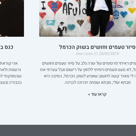
סיור טעמים וחושים בשוק הכרמל
כנס בל
23/02/2019
תגובה אחת
ם ראיתי פרסומים של שרה גלב על סיור טעמים וחושים
אני קוראת
, לא מעט פעמים ניסיתי ללחוץ על רישום אבל עצרתי את
נרשמת ולאחר
ה לי מאוד קשה לחשוב שאגיע לשוק הכרמל, הסיבה היא
שהספקתי להי
סבתא שלי, סבתא שמחה זכרונה לברכה.
קראו עוד »