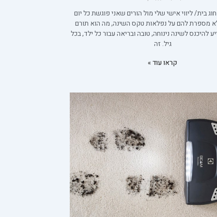
וג בית/ ליווי אישי שלי מול הורים שאני פוגשת כל יום
לא מספרת להם על נפלאות טקס השינה, מה הוא תורם
ע להיכנס לשינה נינוחה, טובה ובריאה עבור כל ילד, בכל
גיל. זה
קראו עוד »