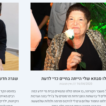
ו סבתא שלי הייתה בחיים כדי לדעת
שגרה חדשה
16/04/2020
אין תגובות
משבר הקורונה, בו אנחנו כולנו נמצאים בבית מי יודע כמה
בפוסט הקדם 
לים לי ברשתות החברתיות פרסומים על צ'רלי בננה וערכות
רבים מאיתנ
הלוגו החמוד שלהם גרם לי להיכנס פנימה ולגלות שלמעשה
ניקיונות, ילדי