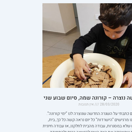
 נוצרה – קורונה שמה, סיום שבוע שני
28/03/2020
אין תגובות
כתבתי על השגרה החדשה שנוצרה לנו "ימי קורונה".
ו מרגישים "הישרדות" כל יום נראה קשה כל כך, בית,
ם שלא במסגרות, עבודה מהבית לחלקנו, או עבודה חיונית