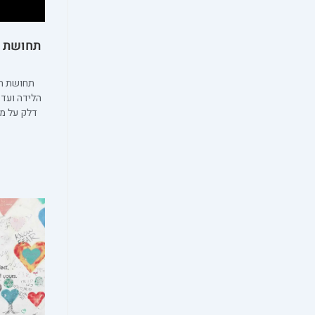
תחושת ה
תחושת הש
הלידה ועד 
דלק על מנ