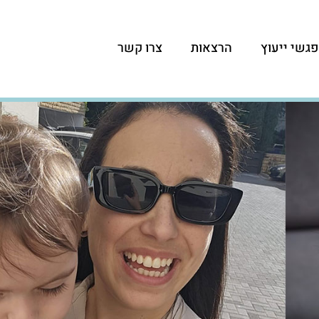
גשי ייעוץ
הרצאות
צרו קשר