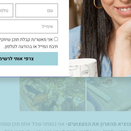
ית שכולנו עשינו אותה יחד.
שם
טלפון
אימייל
אני מאשר/ת קבלת תוכן שיווקי
תיבת המייל או בהודעה לטלפון.
צרפי אותי לרשימ
הוציא מהארון את הצעצועים-
אני בטוחה שכל אחת מכן שומרת 