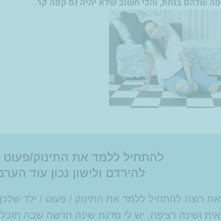
ה שלהם בנחת, והכי חשוב שלא יהיה נס קפה קר.
להתחיל ללמד את התינוק/פעוט 
להירדם ולישון נכון עוד הערב
ת רוצה להתחיל ללמד את התינוק / פעוט / ילד שלכן
ית ושינה רציפה, יש לי סדנת שינה חדשה שבה תוכלי