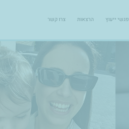
גשי ייעוץ
הרצאות
צרו קשר