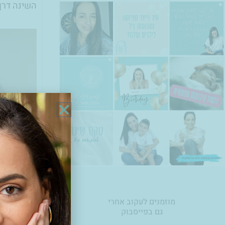
השינה דרך 
מה אנחנו 
מוזמנים לעקוב אחרי
גם בפייסבוק
התחלנו בבצ