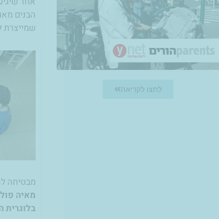
אחד שיגיע 
הבנים מאוד
שמייצרת לה
לחצו לקריאה
מבטיחה להמ
מאיה פולק
בלוגרית ה