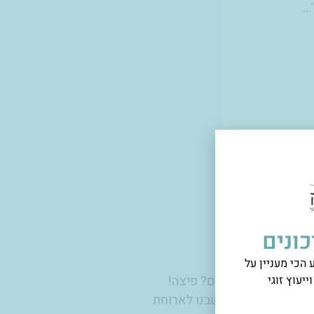
'…
ונים
הכי מעניין על
ו נפרדים, מה עושים? פיצה!
ייעוץ זוגי
פי בחירה ואז התיישבנו לארוחת