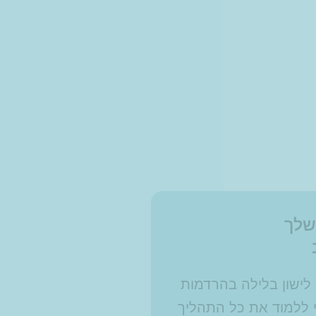
שלך
 לישון בלילה בהרדמות
 ללמוד את כל התהליך