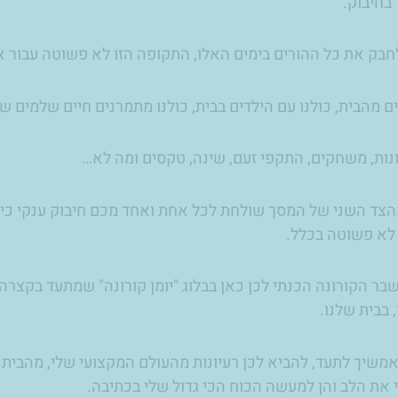
בחיבוק.
חבק את כל ההורים בימים האלו, התקופה הזו לא פשוטה עבור א
ם מהבית, כולנו עם הילדים בבית, כולנו מתמרנים חיים שלמים של ב24 שע
ונות, משחקים, התקפי זעם, שינה, טקסים ומה לא…
מהצד השני של המסך שולחת לכל אחת ואחד מכם חיבוק ענקי כי 
 לא פשוטה בכלל.
בר הקורונה הכנתי לכן כאן בבלוג "יומן קורונה" שמתעד בקצר
 בבית שלנו.
אמשיך לתעד, להביא לכן רעיונות מהעולם המקצועי שלי, מהבית 
 את הלב והן למעשה הכוח הכי גדול שלי בכתיבה.