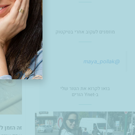
ערב משפחת
היה תענוג.
מוזמנים לעקוב אחרי בטיקטוק
@maya_pollak
בואו לקרוא את הטור שלי
ב-Ynet הורים
זה הזמן ל