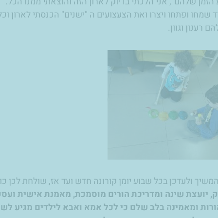
הזמן שלהם", אני הלכתי בדיוק לארון הזה והוצאתי ממנו הכל.
 שמחו ופתחו ויצרו ואת הצעצועים ה "ישנים" הכנסתי לארון וכ
ם רענון וגוון.
שיך ולעדכן בכל שבוע יומן קורונה חדש ועד אז, שולחת לכן כו
, יועצת שינה ומדריכת הורים מוסמכת, מאמנת אישית ועסק
ורות ומאמינה בלב שלם כי לכל אמא ואבא לילדים מגיע לש