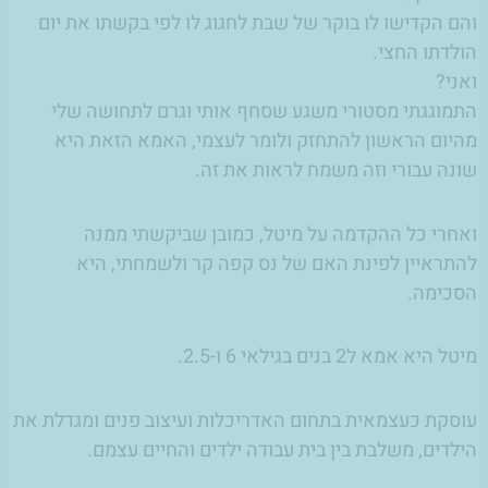
והם הקדישו לו בוקר של שבת לחגוג לו לפי בקשתו את יום
הולדתו החצי.
ואני?
התמוגגתי מסטורי משגע שסחף אותי וגרם לתחושה שלי
מהיום הראשון להתחזק ולומר לעצמי, האמא הזאת היא
שונה עבורי וזה משמח לראות את זה.
ואחרי כל ההקדמה על מיטל, כמובן שביקשתי ממנה
להתראיין לפינת האם של נס קפה קר ולשמחתי, היא
הסכימה.
מיטל היא אמא ל2 בנים בגילאי 6 ו-2.5.
עוסקת כעצמאית בתחום האדריכלות ועיצוב פנים ומגדלת את
הילדים, משלבת בין בית עבודה ילדים והחיים עצמם.