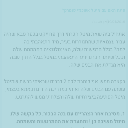
פינת האם עם מיטל אשכנזי פומרנץ'
10/04/2019
אין תגובות
אתחיל בזה שאת מיטל הכרתי דרך פרוייקט בכפר סבא שהיה
עבור עצמאיות שמתגוררות בעיר, מיד התאהבתי בה.
למה? בגלל הרגישות שלה, האינטלגנציה המהממת שלה
וככל שיותר הכרנו יותר התאהבתי במיטל בגלל הדרך שבה
היא מגדלת את הבנים שלה.
בקצרה ממש אני כותבת לכם 2 דברים שראיתי ברשת שמיטל
עשתה עם הבנים שלה ואותי כמדריכת הורים וכאמא בעצמי,
מיטל הפתיעה ביצירתיות שלה והצלחתי ממש להתרגש.
1. מסיבת אחר הצהריים עם בנה הבכור, כל בקשה שלו,
מיטל משיבה כן ! ומתעדת את ההתרגשות והשמחה.