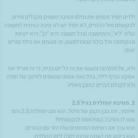
ילדים תמיד מנסים את מזלם והרבה פעמים מקבלים סירוב
לבקשתם מול ההורים, לא תמיד יש לנו סיבה הגיונית לתשובה
שלנו "לא", והמחשבה שכל תשובה היא "כן", היא יוצאת
מהקופסה וכל כולה עבורו למענו, זה מעצים את הילד ומרים
אותו.
ולא, אל תתלהבו ותעשו את זה כל יום בבית, כי זה מוריד את
אפקט הכיף לילד, בכל זאת אנחנו שואפים לחינוך של תודה
ולא לקבלת דברים כמובן מאליו.
2. מסיבת יומולדת בגיל 2.5
איתמר, זהו הבן הקטן של מיטל, הוא חגג יומולדת 2.5 והם
עשו לו מסיבה המותאמת לבקשותיו!!
הוא ערך את רשימת המוזמנים שלו יחד עם ההורים.
הוא ביקש את העוגה שהוא רוצה ליום ההולדת.