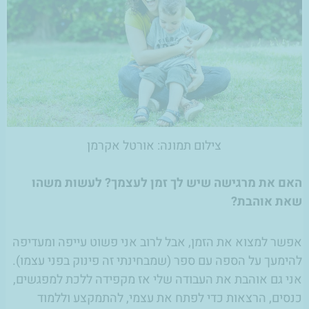
צילום תמונה: אורטל אקרמן
האם את מרגישה שיש לך זמן לעצמך? לעשות משהו
שאת אוהבת?
אפשר למצוא את הזמן, אבל לרוב אני פשוט עייפה ומעדיפה
להימעך על הספה עם ספר (שמבחינתי זה פינוק בפני עצמו).
אני גם אוהבת את העבודה שלי אז מקפידה ללכת למפגשים,
כנסים, הרצאות כדי לפתח את עצמי, להתמקצע וללמוד