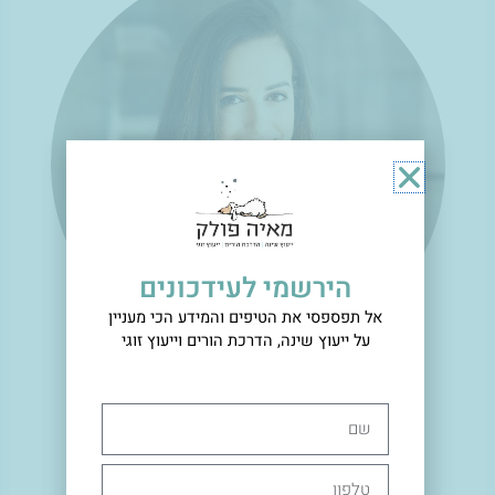
הירשמי לעידכונים
אל תפספסי את הטיפים והמידע הכי מעניין
על ייעוץ שינה, הדרכת הורים וייעוץ זוגי
שם
היי, אני מאיה פולק
מדריכת שינה מוסמכת.
טלפון