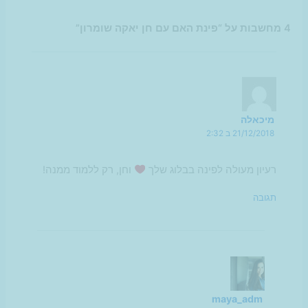
4 מחשבות על “פינת האם עם חן יאקה שומרון”
מיכאלה
21/12/2018 ב 2:32
רעיון מעולה לפינה בבלוג שלך
וחן, רק ללמוד ממנה!
תגובה
maya_adm