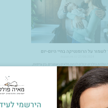
 לשמור על הרומנטיקה בחיי היום-יום
27/08/2024
אין תגובות
 הולדת הילדים יכולים להיות מלאים באתגרים. בין עייפות,
ן ותשומת הלב המוקדשת לקטנטנים, קל לשכוח להשקיע
. אבל חשוב לזכור שרומנטיקה וזמן איכות עם בן הזוג הם
ים לשמירה על זוגיות חזקה ובריאה. הנה כמה רעיונות
קראו עוד »
הירשמי לעידכ