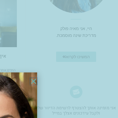
היי, אני מאיה פולק
מדריכת שינה מוסמכת.
איך
המשיכו לקרוא
החיים אחרי
מחסור בזמ
בקשר הזוגי
חיוני
אני מזמינה אותך להצטרף לרשימת הדיוור שלי
ולקבל עידכונים אצלך במייל​