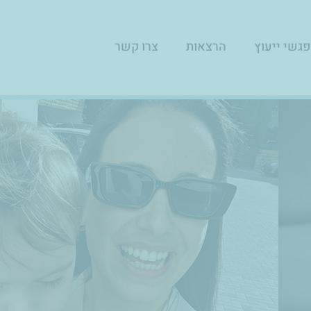
גשי ייעוץ
הרצאות
צרו קשר