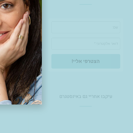
הצטרפי אליי!
עיקבו אחריי גם באינסטגרם
0